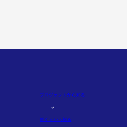
プロジェクトから知る
働く人から知る