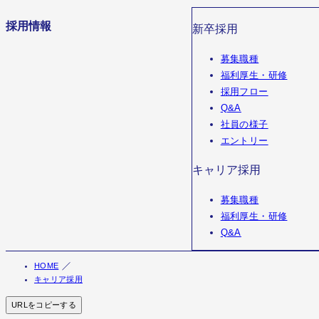
採用情報
新卒採用
募集職種
福利厚生・研修
採用フロー
Q&A
社員の様子
エントリー
キャリア採用
募集職種
福利厚生・研修
Q&A
HOME
キャリア採用
URLをコピーする