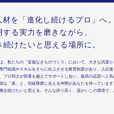
人材を「進化し続けるプロ」へ
用する実力を磨きながら、
き続けたいと思える場所に。
は、私たちの「妥協なきものづくり」において、大きな武器と
専門知識やスキルをさらに向上させる教育制度があり、入社後
、プロ同士が部署を越えてサポートし合い、最高の品質へと高
固な「器」と、切磋琢磨し合える仲間があなたを待っています
働き続けたいと思える。そんな誇り高く、温かいこの環境で、