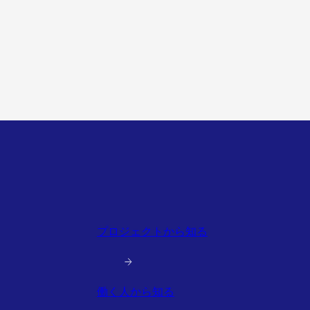
プロジェクトから知る
働く人から知る