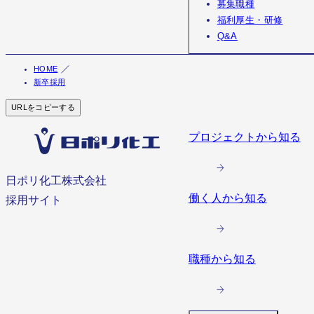
募集職種
福利厚生・研修
Q&A
HOME
新卒採用
URLをコピーする
プロジェクトから知る
日ポリ化工株式会社
働く人から知る
採用サイト
職種から知る