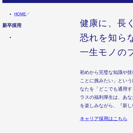
HOME
健康に、長
新卒採用
恐れを知ら
一生モノの
初めから完璧な知識や技
ことに挑みたい」という
なたを「どこでも通用す
ラスの福利厚生は、あな
を楽しみながら、『新し
キャリア採用はこちら