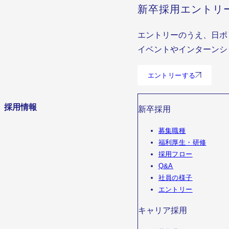
新卒採用エントリ
エントリーのうえ、日ポ
イベントやインターンシ
エントリーする
採用情報
新卒採用
募集職種
福利厚生・研修
採用フロー
Q&A
社員の様子
エントリー
キャリア採用