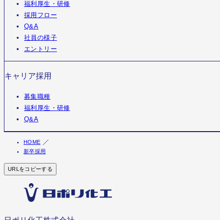
福利厚生・研修
採用フロー
Q&A
社員の様子
エントリー
キャリア採用
募集職種
福利厚生・研修
Q&A
HOME
新卒採用
URLをコピーする