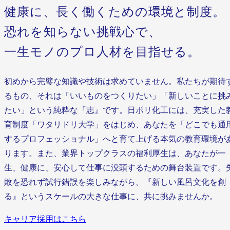
健康に、長く働くための環境と制度。
恐れを知らない挑戦心で、
一生モノのプロ人材を目指せる。
初めから完璧な知識や技術は求めていません。私たちが期待
るもの、それは「いいものをつくりたい」「新しいことに挑
たい」という純粋な『志』です。日ポリ化工には、充実した
育制度「ワタリドリ大学」をはじめ、あなたを「どこでも通
するプロフェッショナル」へと育て上げる本気の教育環境が
ります。また、業界トップクラスの福利厚生は、あなたが一
生、健康に、安心して仕事に没頭するための舞台装置です。
敗を恐れず試行錯誤を楽しみながら、『新しい風呂文化を創
る』というスケールの大きな仕事に、共に挑みませんか。
キャリア採用はこちら