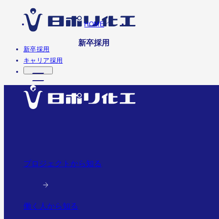
HOME
新卒採用
新卒採用
キャリア採用
プロジェクトから知る
働く人から知る