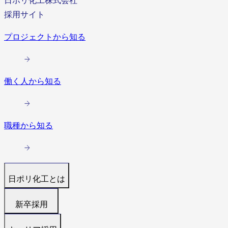
日ポリ化工株式会社
採用サイト
プロジェクトから知る
働く人から知る
職種から知る
日ポリ化工とは
トップ
新卒採用
代表メッセージ