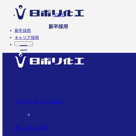
HOME
新卒採用
新卒採用
キャリア採用
プロジェクトから知る
働く人から知る