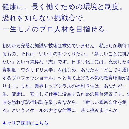
健康に、長く働くための環境と制度。
恐れを知らない挑戦心で、
一生モノのプロ人材を目指せる。
初めから完璧な知識や技術は求めていません。私たちが期待
るもの、それは「いいものをつくりたい」「新しいことに挑
たい」という純粋な『志』です。日ポリ化工には、充実した
育制度「ワタリドリ大学」をはじめ、あなたを「どこでも通
するプロフェッショナル」へと育て上げる本気の教育環境が
ります。また、業界トップクラスの福利厚生は、あなたが一
生、健康に、安心して仕事に没頭するための舞台装置です。
敗を恐れず試行錯誤を楽しみながら、『新しい風呂文化を創
る』というスケールの大きな仕事に、共に挑みませんか。
キャリア採用はこちら