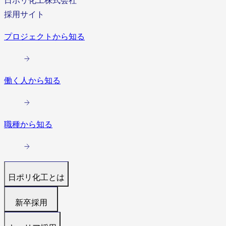
日ポリ化工株式会社
採用サイト
プロジェクトから知る
働く人から知る
職種から知る
日ポリ化工とは
トップ
新卒採用
代表メッセージ