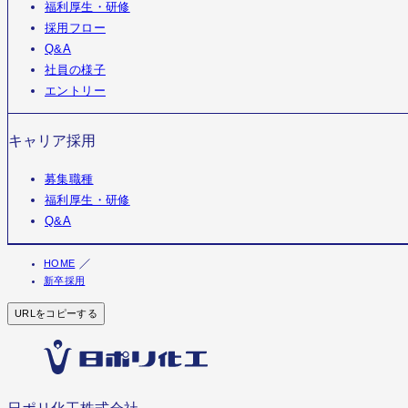
福利厚生・研修
採用フロー
Q&A
社員の様子
エントリー
キャリア採用
募集職種
福利厚生・研修
Q&A
HOME
新卒採用
URLをコピーする