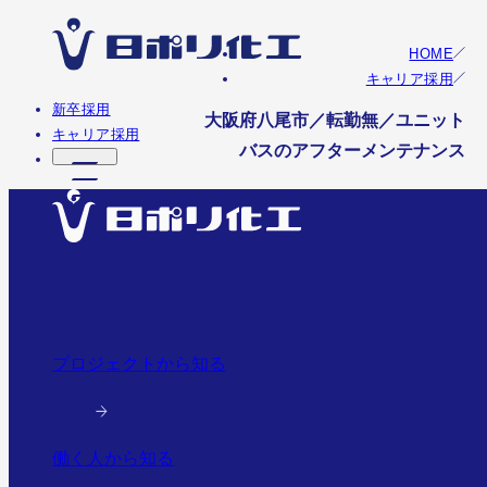
HOME
キャリア採用
新卒採用
大阪府八尾市／転勤無／ユニット
キャリア採用
バスのアフターメンテナンス
プロジェクトから知る
働く人から知る