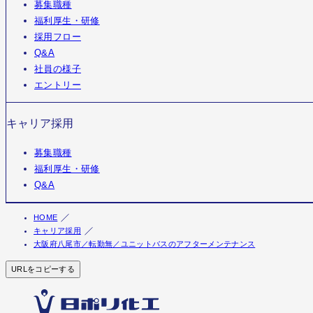
募集職種
福利厚生・研修
採用フロー
Q&A
社員の様子
エントリー
キャリア採用
募集職種
福利厚生・研修
Q&A
HOME
キャリア採用
大阪府八尾市／転勤無／ユニットバスのアフターメンテナンス
URLをコピーする