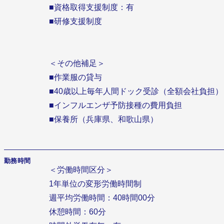
■資格取得支援制度：有
■研修支援制度
＜その他補足＞
■作業服の貸与
■40歳以上毎年人間ドック受診（全額会社負担）
■インフルエンザ予防接種の費用負担
■保養所（兵庫県、和歌山県）
勤務時間
＜労働時間区分＞
1年単位の変形労働時間制
週平均労働時間：40時間00分
休憩時間：60分