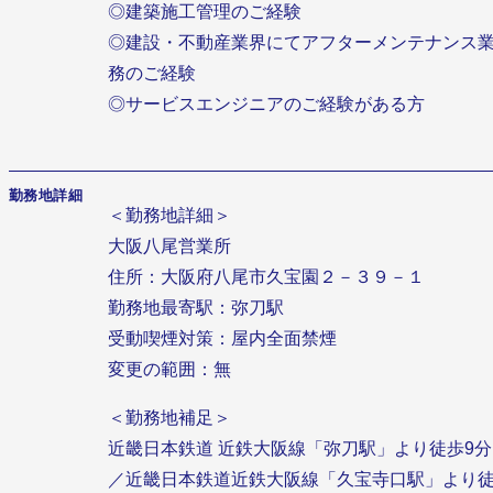
◎建築施工管理のご経験
◎建設・不動産業界にてアフターメンテナンス
務のご経験
◎サービスエンジニアのご経験がある方
勤務地詳細
＜勤務地詳細＞
大阪八尾営業所
住所：大阪府八尾市久宝園２－３９－１
勤務地最寄駅：弥刀駅
受動喫煙対策：屋内全面禁煙
変更の範囲：無
＜勤務地補足＞
近畿日本鉄道 近鉄大阪線「弥刀駅」より徒歩9分
／近畿日本鉄道近鉄大阪線「久宝寺口駅」より