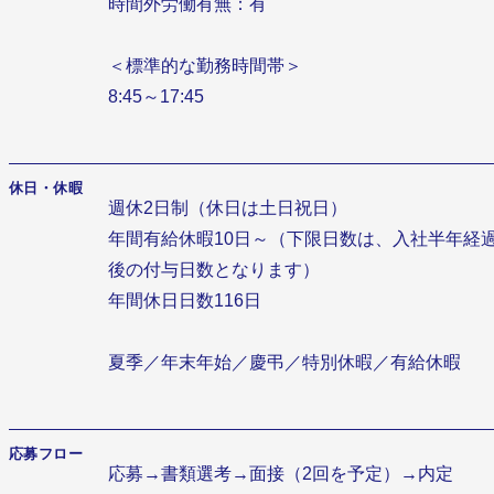
時間外労働有無：有
＜標準的な勤務時間帯＞
8:45～17:45
休日・休暇
週休2日制（休日は土日祝日）
年間有給休暇10日～（下限日数は、入社半年経
後の付与日数となります）
年間休日日数116日
夏季／年末年始／慶弔／特別休暇／有給休暇
応募フロー
応募→書類選考→面接（2回を予定）→内定