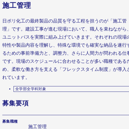
施工管理
日ポリ化工の最終製品の品質を守る工程を担うのが「施工管
理」です。建設工事が進む現場において、職人を束ねながら
ユニットバスを実際に組み上げていきます。それぞれの現場
特性や製品内容を理解し、特殊な環境でも確実な納品を遂行
るための事前準備力と、調整力、さらに人間力が問われる仕
です。現場のスケジュールに合わせることが多い職種である
め、柔軟な働き方を支える「フレックスタイム制度」が導入
れています。
全学部全学科対象
募集要項
募集職種
施工管理