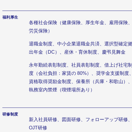
福利厚生
各種社会保険（健康保険、厚生年金、雇用保険
労災保険）
退職金制度、中小企業退職金共済、選択型確定
出年金（DC）、産休・育休制度、慶弔見舞金
永年勤続表彰制度、社員表彰制度、借上げ社宅
度（会社負担：家賃の 80%）、奨学金支援制度
資格取得奨励金制度、保養所（兵庫・和歌山）
執務室内禁煙（喫煙場所あり）
研修制度
新入社員研修、図面研修、フォローアップ研修
OJT研修