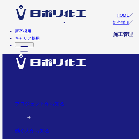
HOME
新卒採用
新卒採用
施工管理
キャリア採用
プロジェクトから知る
働く人から知る