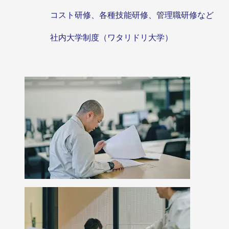
コスト研修、各種技能研修、管理職研修など
社内大学制度（ワタリドリ大学）