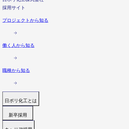
採用サイト
プロジェクトから知る
働く人から知る
職種から知る
日ポリ化工とは
トップ
新卒採用
代表メッセージ
募集職種