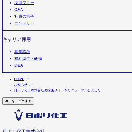
採用フロー
Q&A
社員の様子
エントリー
キャリア採用
募集職種
福利厚生・研修
Q&A
HOME
お知らせ
日ポリ化工株式会社の採用サイトをリニューアルしました
URLをコピーする
日ポリ化工株式会社