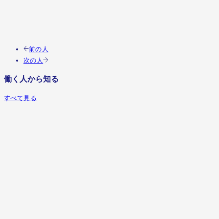
この人の職種を見る
前の人
次の人
働く人から知る
すべて見る