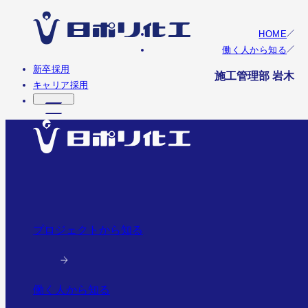
HOME
働く人から知る
新卒採用
施工管理部 岩木
キャリア採用
プロジェクトから知る
働く人から知る