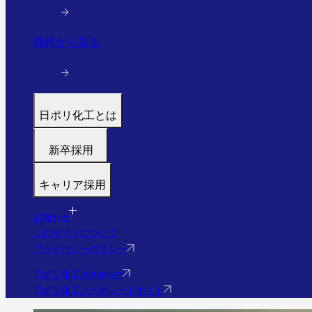
職種から知る
日ポリ化工とは
トップ
新卒採用
代表メッセージ
募集職種
働く環境と制度
キャリア採用
福利厚生・研修
すぐわかる日ポリ化工
募集職種
採用フロー
会社情報・沿革
お知らせ
福利厚生・研修
Q&A
このサイトについて
事業・実績を見る（実績サイトへ）
Q&A
プライバシーポリシー
社員の様子
エントリー
日ポリ化工Instagram
日ポリ化工コーポレートサイト