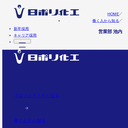
HOME
働く人から知る
新卒採用
営業部 池内
キャリア採用
プロジェクトから知る
働く人から知る