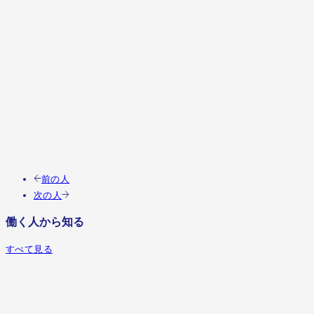
この人の職種を見る
前の人
次の人
働く人から知る
すべて見る