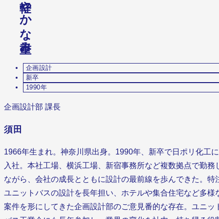
か
な
み
。
企画設計
新卒
1990年
企画設計部 課長
須田
1966年生まれ。神奈川県出身。1990年、新卒で日ポリ化工に
入社。本社工場、横浜工場、新宿事務所など複数拠点で勤務
ながら、会社の成長とともに設計の最前線を歩んできた。特
ユニットバスの設計を長年担い、ホテルや集合住宅など多様
案件を形にしてきた企画設計部のご意見番的な存在。ユニッ