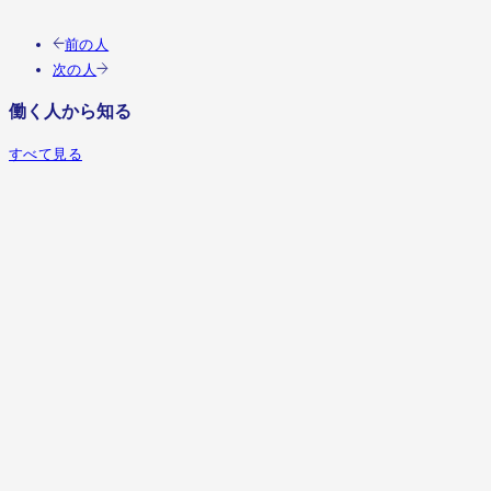
この人の職種を見る
前の人
次の人
働く人から知る
すべて見る