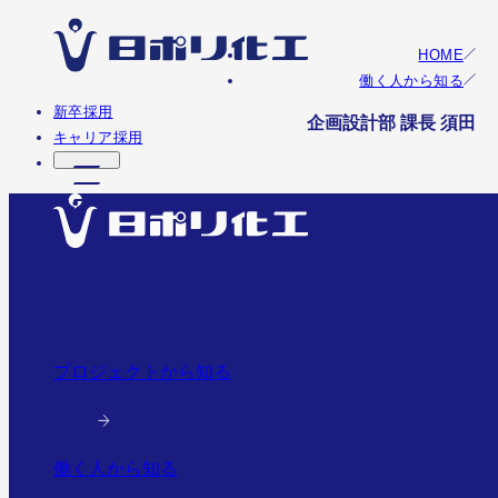
HOME
働く人から知る
新卒採用
企画設計部 課長 須田
キャリア採用
プロジェクトから知る
働く人から知る