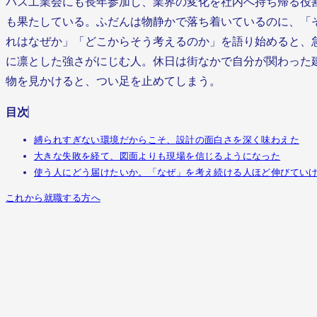
バス工業会にも長年参加し、業界の変化を社内へ持ち帰る役
も果たしている。ふだんは物静かで落ち着いているのに、「
れはなぜか」「どこからそう考えるのか」を語り始めると、
に凛とした強さがにじむ人。休日は街なかで自分が関わった
物を見かけると、つい足を止めてしまう。
目次
縛られすぎない環境だからこそ、設計の面白さを深く味わえた
大きな失敗を経て、図面よりも現場を信じるようになった
使う人にどう届けたいか。「なぜ」を考え続ける人ほど伸びてい
これから就職する方へ
縛られすぎない環境だからこそ、設計の
面白さを深く味わえた