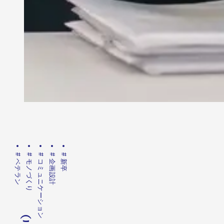
#
#
#
#
#
ベテラン
モノづくり
コミュニケーション
企画設計
新卒
こ