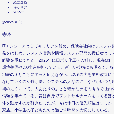
経営企画
キャリア
2025年
経営企画部
寺本
ITエンジニアとしてキャリアを始め、保険会社向けシステム
発をはじめ、システム営業や情報システム部門の責任者とし
経験を重ねてきた。2025年に日ポリ化工へ入社し、現在はIT
環境整備やDX推進を担っている。新しい技術にも明るく、各
部署の困りごとにすっと応えながら、現場の声を業務改善に
なげていくのが持ち味。システムの人なのに、なぜかいつも
場の近くにいて、人あたりのよさと確かな技術の両方で社内
信頼を集めている。昔は自身でフットサルチームをつくるほ
体を動かすのが好きだったが、今は休日の優先順位はすっか
家族。小学生の子どもたちと過ごす時間を大切にしている。