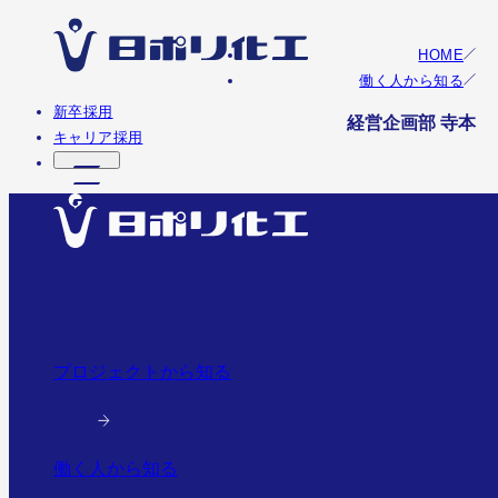
HOME
働く人から知る
新卒採用
経営企画部 寺本
キャリア採用
プロジェクトから知る
働く人から知る