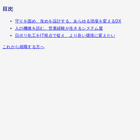
目次
守りを固め、攻めを設計する。あらゆる現場を変えるDX
人の機微を読む。営業経験が生きるシステム屋
日ポリ化工をIT視点で捉え、より良い環境に変えたい
これから就職する方へ
守りを固め、攻めを設計する。あらゆる
場を変えるDX