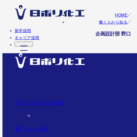
HOME
働く人から知る
新卒採用
企画設計部 野口
キャリア採用
プロジェクトから知る
働く人から知る