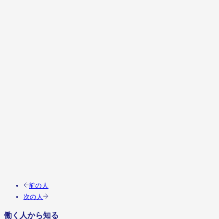
この人の職種を見る
前の人
次の人
働く人から知る