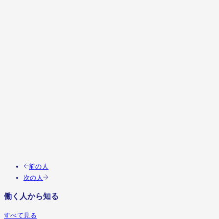
この人の職種を見る
前の人
次の人
働く人から知る
すべて見る