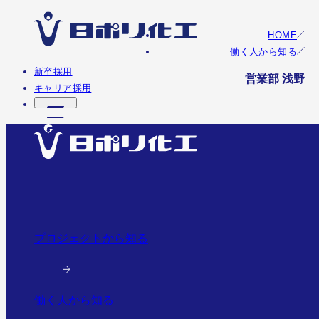
HOME
働く人から知る
新卒採用
営業部 浅野
キャリア採用
プロジェクトから知る
働く人から知る