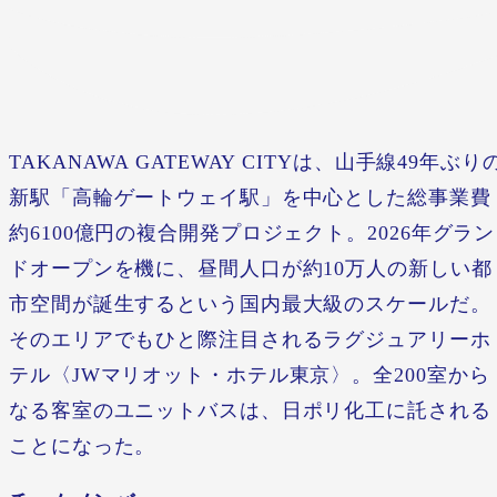
TAKANAWA GATEWAY CITYは、山手線49年ぶり
新駅「高輪ゲートウェイ駅」を中心とした総事業費
約6100億円の複合開発プロジェクト。2026年グラン
ドオープンを機に、昼間人口が約10万人の新しい都
市空間が誕生するという国内最大級のスケールだ。
そのエリアでもひと際注目されるラグジュアリーホ
テル〈JWマリオット・ホテル東京〉。全200室から
なる客室のユニットバスは、日ポリ化工に託される
ことになった。