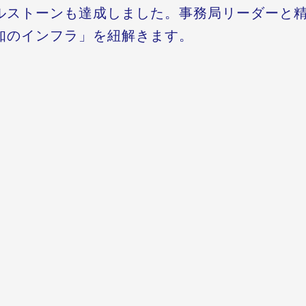
ルストーンも達成しました。事務局リーダーと
知のインフラ」を紐解きます。