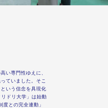
の高い専門性ゆえに、
眠っていました。そこ
」という信念を具現化
タリドリ大学」は始動
制度との完全連動」