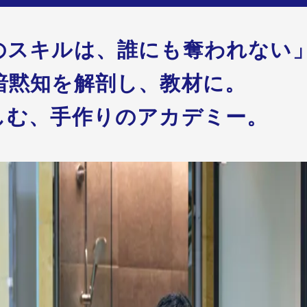
のスキルは、誰にも奪われない
暗黙知を解剖し、教材に。
しむ、手作りのアカデミー。