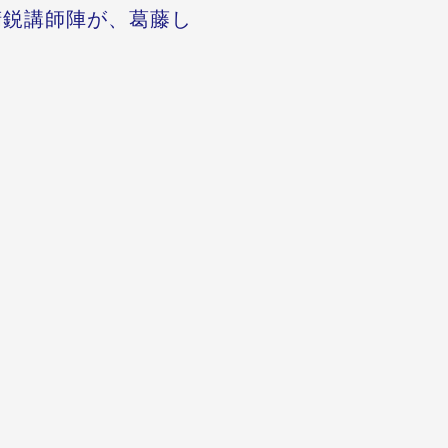
精鋭講師陣が、葛藤し