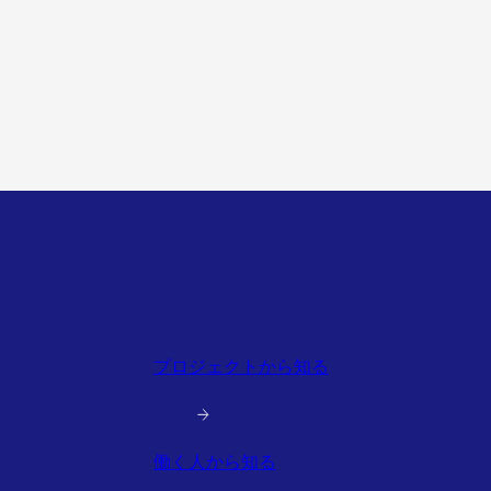
プロジェクトから知る
働く人から知る