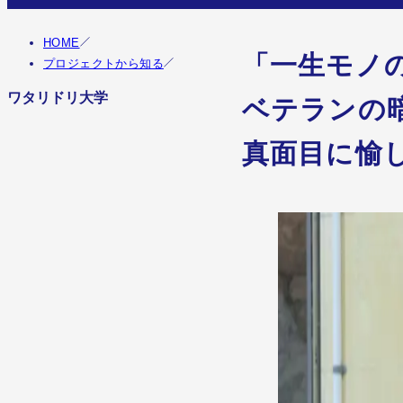
HOME
「一生モノ
プロジェクトから知る
ワタリドリ大学
ベテランの
真面目に愉