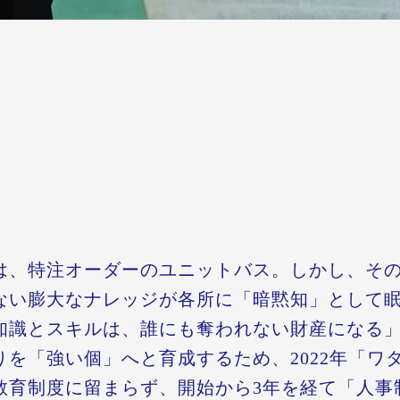
は、特注オーダーのユニットバス。しかし、そ
ない膨大なナレッジが各所に「暗黙知」として
知識とスキルは、誰にも奪われない財産になる
りを「強い個」へと育成するため、2022年「ワ
教育制度に留まらず、開始から3年を経て「人事